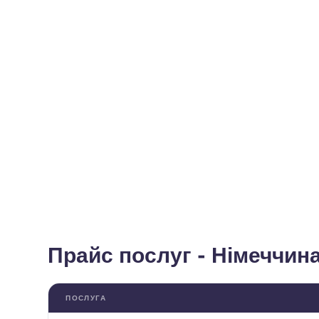
Прайс послуг - Німеччин
ПОСЛУГА