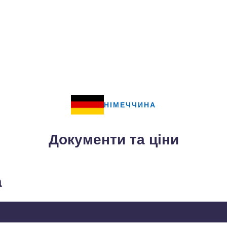
НІМЕЧЧИНА
Документи та ціни
а