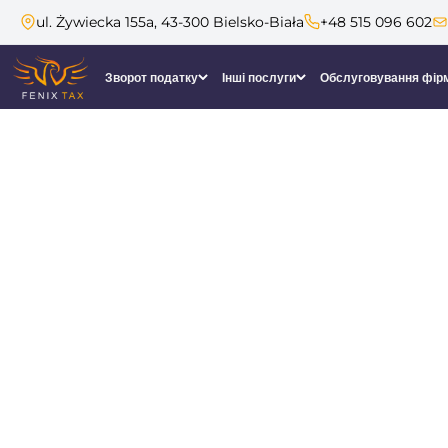
ul. Żywiecka 155a, 43-300 Bielsko-Biała
+48 515 096 602
Зворот податку
Інші послуги
Обслуговування фір