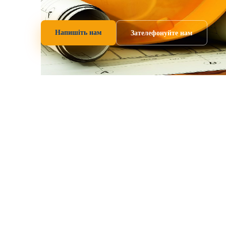
Напишіть нам
Зателефонуйте нам