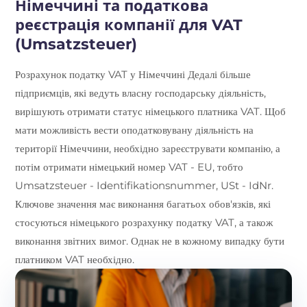
Німеччині та податкова
реєстрація компанії для VAT
(Umsatzsteuer)
Розрахунок податку VAT у Німеччині Дедалі більше
підприємців, які ведуть власну господарську діяльність,
вирішують отримати статус німецького платника VAT. Щоб
мати можливість вести оподатковувану діяльність на
території Німеччини, необхідно зареєструвати компанію, а
потім отримати німецький номер VAT - EU, тобто
Umsatzsteuer - Identifikationsnummer, USt - IdNr.
Ключове значення має виконання багатьох обов'язків, які
стосуються німецького розрахунку податку VAT, а також
виконання звітних вимог. Однак не в кожному випадку бути
платником VAT необхідно.