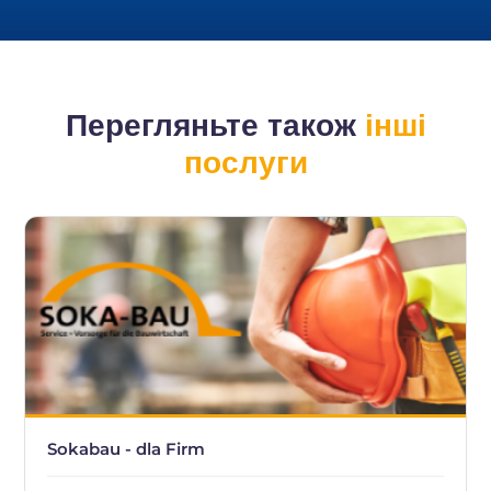
Перегляньте також
інші
послуги
Sokabau - dla Firm