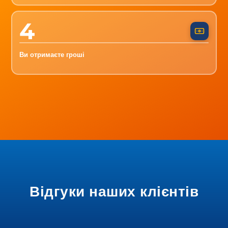
4
Ви отримаєте гроші
Відгуки наших клієнтів