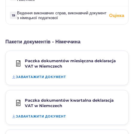
Ведення виконавчих справ, виконавчий документ
Оцінка
19
з німецької податкової
Пакети документів - Німеччина
Paczka dokumentów miesięczna deklaracja
VAT w Niemczech
ЗАВАНТАЖИТИ ДОКУМЕНТ
Paczka dokumentów kwartalna deklaracja
VAT w Niemczech
ЗАВАНТАЖИТИ ДОКУМЕНТ