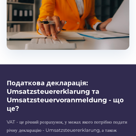
Податкова декларація:
Umsatzsteuererklarung та
Umsatzsteuervoranmeldung - що
це?
VAT - це річний розрахунок, у межах якого потрібно подати
річну декларацію - Umsatzsteuererklarung, а також