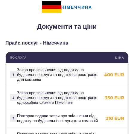
НІМЕЧЧИНА
Документи та ціни
Прайс послуг - Німеччина
ПОСЛУГА
ЦІНА
Заява про звільнення від податку на
400 EUR
будівельні послуги та податкова реєстрація
1
для компаній
Заява про звільнення від податку на
350 EUR
будівельні послуги та податкова реєстрація
2
одноосібної фірми в Німеччині
Повторна подача заяви про звільнення від
210 EUR
3
податку на будівельні послуги для компаній