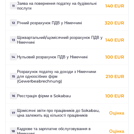
Заява на повернення податку на будівельні
140 EUR
11
послуги
320 EUR
Річний розрахунок ПДВ у Німеччині
12
Щоквартальний/щомісячний розрахунок ПДВ у
140 EUR
13
Німеччині
100 EUR
Нульовий розрахунок ПДВ у Німеччині
14
Розрахунок податку на доходи з Німеччини
210 EUR
для одноосібних фірм
15
(Gewerbeabrechnung)
100 EUR
Реєстрація фірми в Sokabau
16
Щомісячні звіти про працівників до Sokabau,
Оцінка
17
ціна залежить від кількості працівників
Кадрове та зарплатне обслуговування в
Оцінка
18
Німеччині