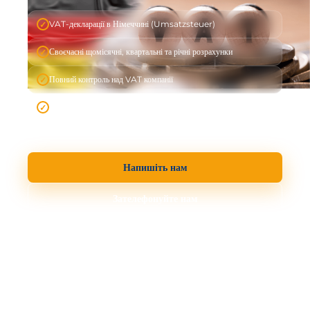
VAT-декларації в Німеччині (Umsatzsteuer)
Своєчасні щомісячні, квартальні та річні розрахунки
Повний контроль над VAT компанії
Фіксована ціна за обслуговування розрахунків
Напишіть нам
Зателефонуйте нам