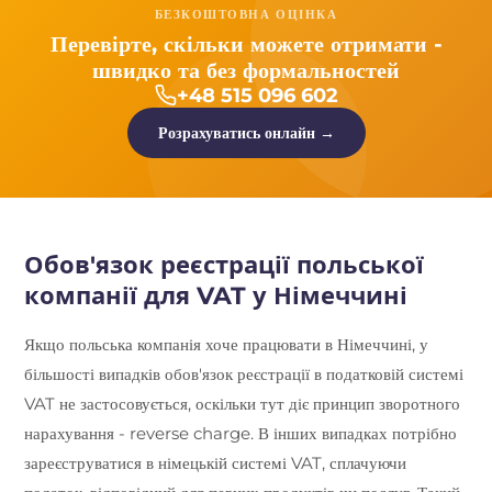
БЕЗКОШТОВНА ОЦІНКА
Перевірте, скільки можете отримати -
швидко та без формальностей
+48 515 096 602
Розрахуватись онлайн →
Обов'язок реєстрації польської
компанії для VAT у Німеччині
Якщо польська компанія хоче працювати в Німеччині, у
більшості випадків обов'язок реєстрації в податковій системі
VAT не застосовується, оскільки тут діє принцип зворотного
нарахування - reverse charge. В інших випадках потрібно
зареєструватися в німецькій системі VAT, сплачуючи