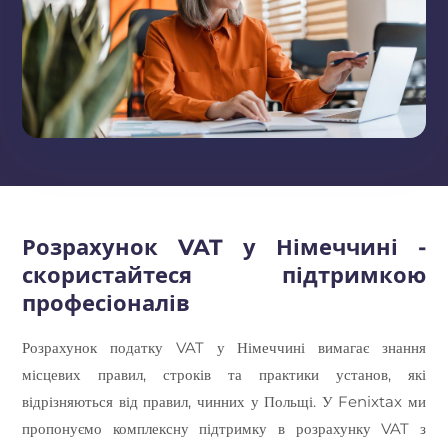
Розрахунок VAT у Німеччині -
скористайтеся підтримкою
професіоналів
Розрахунок податку VAT у Німеччині вимагає знання
місцевих правил, строків та практики установ, які
відрізняються від правил, чинних у Польщі. У Fenixtax ми
пропонуємо комплексну підтримку в розрахунку VAT з