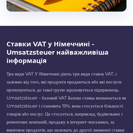
Ставки VAT у Німеччині -
Umsatzsteuer найважливіша
інформація
Три види VAT У Німеччині діють три види ставок VAT, і
залежно від того, які продукти продаються або які послуги
пропонуються, до такої групи зараховується підприємець.
Umsatzsteuer - базовий VAT Базова ставка визначається як
Umsatzsteuer і становить 19%, вона стосується більшості
товарів або послуг. Це стосується, наприклад, будівельних і
ремонтних компаній, продажу в інтернет-магазинах, за
винятком продуктів, що належать до другої зниженої ставки