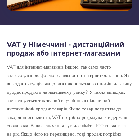
VAT у Німеччині - дистанційний
продаж або інтернет-магазини
VAT для інтернет-магазинів Іншою, так само часто
застосовуваною формою діяльності є інтернет-магазини. Як
виглядає ситуація, якщо власник польського онлайн-магазину
продає продукти на німецькому ринку? У таких випадках
застосовується так званий внутрішньоспільнотний
дистанційний продаж товарів. Якщо товар потрапляє до
закордонного клієнта, VAT потрібно розрахувати в державі
споживача. Велике значення тут має ліміт - 100 тисяч euro
на рік. Якщо його не перевищено, тоді продаж потрібно