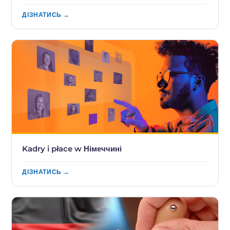
ДІЗНАТИСЬ →
Kadry i płace w Німеччині
ДІЗНАТИСЬ →