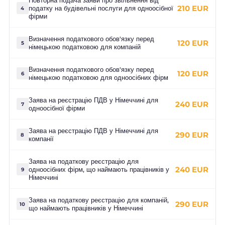
Повторна подача заяви про звільнення від
210 EUR
податку на будівельні послуги для одноосібної
4
фірми
Визначення податкового обов'язку перед
120 EUR
5
німецькою податковою для компаній
Визначення податкового обов'язку перед
120 EUR
6
німецькою податковою для одноосібних фірм
Заява на реєстрацію ПДВ у Німеччині для
240 EUR
7
одноосібної фірми
Заява на реєстрацію ПДВ у Німеччині для
290 EUR
8
компанії
Заява на податкову реєстрацію для
240 EUR
одноосібних фірм, що наймають працівників у
9
Німеччині
Заява на податкову реєстрацію для компаній,
290 EUR
10
що наймають працівників у Німеччині