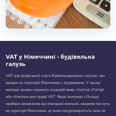
VAT у Німеччині - будівельна
галузь
VAT для будівельної галузі Найпопулярнішою галуззю, яка
працює на території Німеччини, є будівництво. У цьому
випадку можна отримати згаданий вище reverse charge
або обов'язок реєстрації VAT. Якщо компанія з Польщі
приймає замовлення від німецької компанії, надаючи послуги
на території Німеччини, де вони оподатковуються, вона не