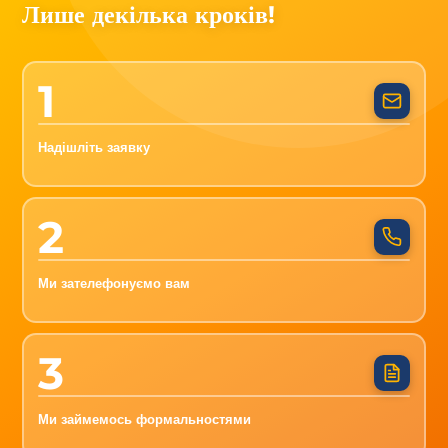
Лише декілька кроків!
1
Надішліть заявку
2
Ми зателефонуємо вам
3
Ми займемось формальностями