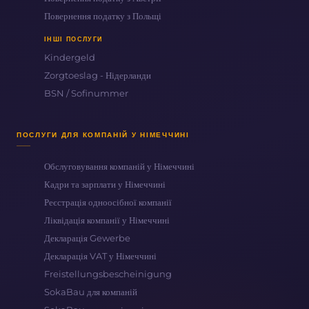
Повернення податку з Польщі
ІНШІ ПОСЛУГИ
Kindergeld
Zorgtoeslag - Нідерланди
BSN / Sofinummer
ПОСЛУГИ ДЛЯ КОМПАНІЙ У НІМЕЧЧИНІ
Обслуговування компаній у Німеччині
Кадри та зарплати у Німеччині
Реєстрація одноосібної компанії
Ліквідація компанії у Німеччині
Декларація Gewerbe
Декларація VAT у Німеччині
Freistellungsbescheinigung
SokaBau для компаній