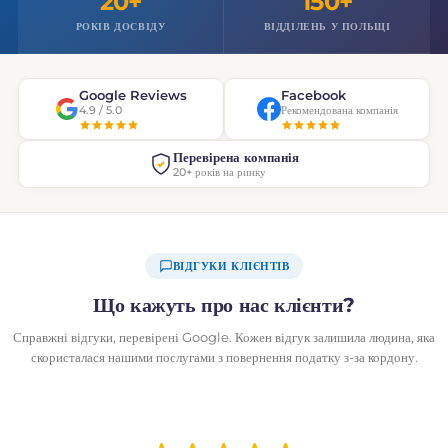
20+
150+
РОКІВ ДОСВІДУ
ВІДДІЛЕНЬ У ПОЛЬЩІ
Google Reviews
Facebook
4.9 / 5.0
Рекомендована компанія
Перевірена компанія
20+ років на ринку
ВІДГУКИ КЛІЄНТІВ
Що кажуть про нас клієнти?
Справжні відгуки, перевірені Google. Кожен відгук залишила людина, яка
скористалася нашими послугами з повернення податку з-за кордону.
DOSKONAŁA