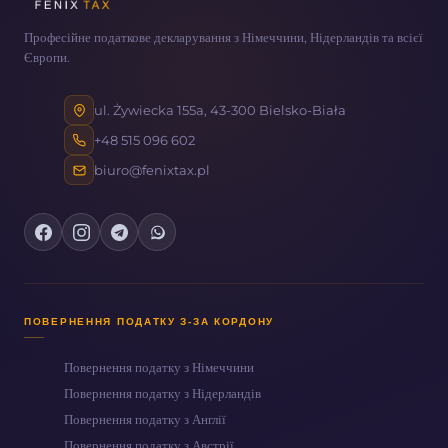
Професійне податкове декларування з Німеччини, Нідерландів та всієї
Європи.
ul. Żywiecka 155a, 43-300 Bielsko-Biała
+48 515 096 602
biuro@fenixtax.pl
ПОВЕРНЕННЯ ПОДАТКУ З-ЗА КОРДОНУ
Повернення податку з Німеччини
Повернення податку з Нідерландів
Повернення податку з Англії
Повернення податку з Австрії