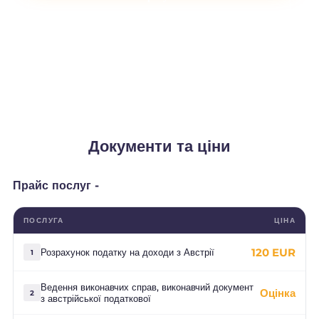
Документи та ціни
Прайс послуг -
ПОСЛУГА
ЦІНА
120 EUR
Розрахунок податку на доходи з Австрії
1
Ведення виконавчих справ, виконавчий документ
Оцінка
2
з австрійської податкової