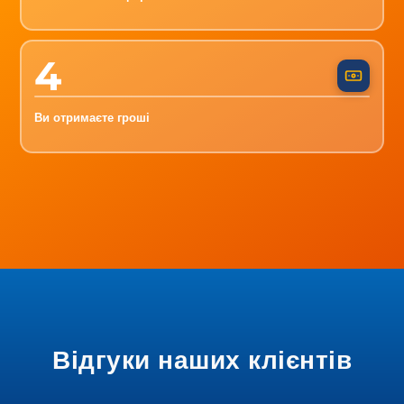
4
Ви отримаєте гроші
Відгуки наших клієнтів