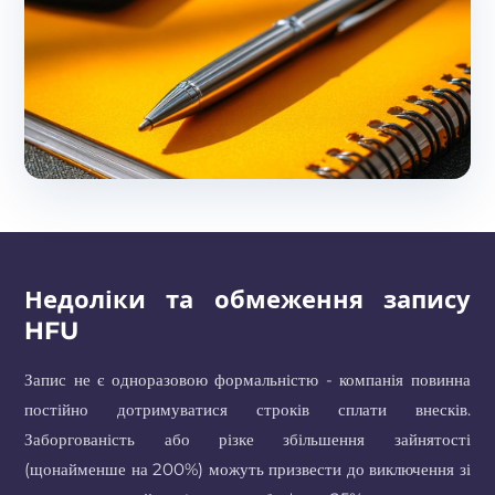
Недоліки та обмеження запису
HFU
Запис не є одноразовою формальністю - компанія повинна
постійно дотримуватися строків сплати внесків.
Заборгованість або різке збільшення зайнятості
(щонайменше на 200%) можуть призвести до виключення зі