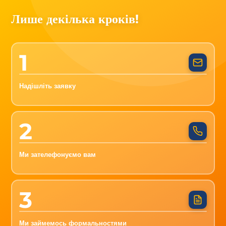
Лише декілька кроків!
1
Надішліть заявку
2
Ми зателефонуємо вам
3
Ми займемось формальностями