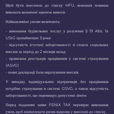
Щоб бути внесеною до списку HFU, компанія повинна
виконати визначені законом вимоги.
Найважливіші умови включають:
- виконання будівельних послуг у розумінні § 19 Abs. 1a
UStG щонайменше 3 роки
- відсутність істотної заборгованості зі сплати соціальних
внесків за період до 2 місяців назад
- правильна реєстрація працівників у системі страхування
(ASVG)
- повні декларації бази нарахування внесків
У випадку індивідуальних підприємців без працівників
потрібне страхування в системі GSVG, а також відсутність
заборгованості, що перевищує допустимі ліміти.
Перед поданням заяви FENIX TAX перевіряє виконання
умов, щоб мінімізувати ризик відмови у внесенні до списку.