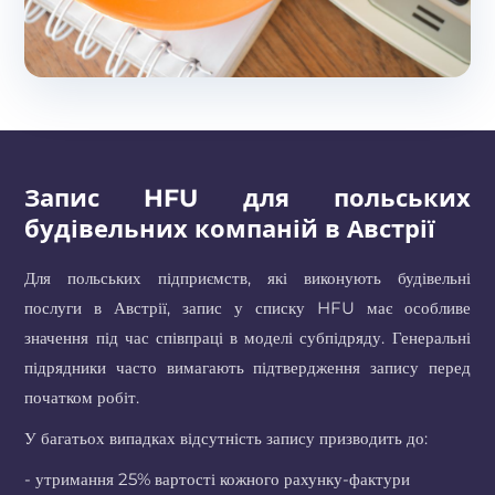
Запис HFU для польських
будівельних компаній в Австрії
Для польських підприємств, які виконують будівельні
послуги в Австрії, запис у списку HFU має особливе
значення під час співпраці в моделі субпідряду. Генеральні
підрядники часто вимагають підтвердження запису перед
початком робіт.
У багатьох випадках відсутність запису призводить до:
- утримання 25% вартості кожного рахунку-фактури