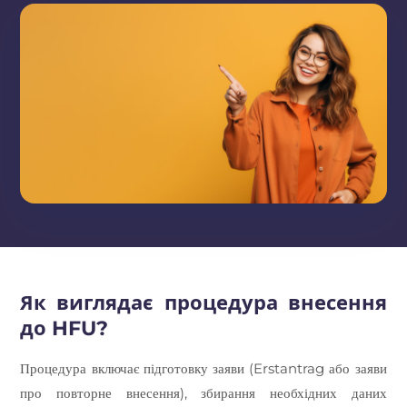
Як виглядає процедура внесення
до HFU?
Процедура включає підготовку заяви (Erstantrag або заяви
про повторне внесення), збирання необхідних даних