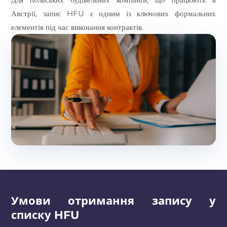
Австрії, запис HFU є одним із ключових формальних
елементів під час виконання контрактів.
Умови отримання запису у
списку HFU