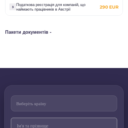
Податкова реєстрація для компаній, що
290 EUR
3
наймають працівників в Австрії
Пакети документів -