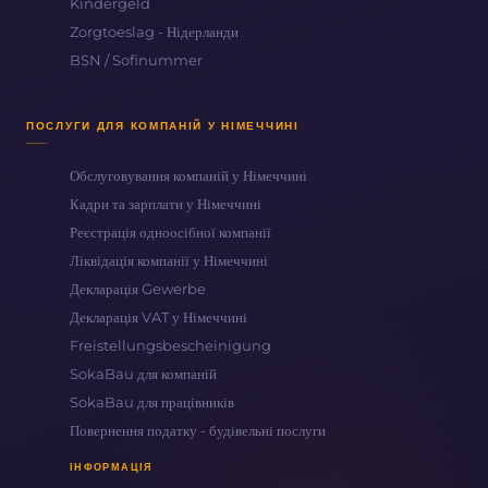
Kindergeld
Zorgtoeslag - Нідерланди
BSN / Sofinummer
ПОСЛУГИ ДЛЯ КОМПАНІЙ У НІМЕЧЧИНІ
Обслуговування компаній у Німеччині
Кадри та зарплати у Німеччині
Реєстрація одноосібної компанії
Ліквідація компанії у Німеччині
Декларація Gewerbe
Декларація VAT у Німеччині
Freistellungsbescheinigung
SokaBau для компаній
SokaBau для працівників
Повернення податку - будівельні послуги
×
ASYSTENT FENIX TAX
ІНФОРМАЦІЯ
Маєте питання про повернення податку