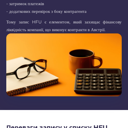
- затримок платежів
- додаткових перевірок з боку контрагента
Тому запис HFU є елементом, який захищає фінансову
ліквідність компанії, що виконує контракти в Австрії.
Переваги запису у списку HFU