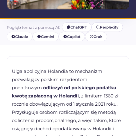
Pogłęb temat z pomocą AI:
ChatGPT
Perplexity
Claude
Gemini
Copilot
Grok
Ulga abolicyjna Holandia to mechanizm
pozwalający polskim rezydentom
podatkowym
odliczyć od polskiego podatku
kwotę zapłaconą w Holandii
, z limitem 1360 zł
rocznie obowiązującym od 1 stycznia 2021 roku.
Przysługuje osobom rozliczającym się metodą
odliczenia proporcjonalnego, a więc takim, które
osiągnęły dochód opodatkowany w Holandii i