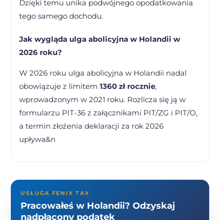
Dzięki temu unika podwójnego opodatkowania
tego samego dochodu.
Jak wygląda ulga abolicyjna w Holandii w
2026 roku?
W 2026 roku ulga abolicyjna w Holandii nadal
obowiązuje z limitem
1360 zł rocznie
,
wprowadzonym w 2021 roku. Rozlicza się ją w
formularzu PIT-36 z załącznikami PIT/ZG i PIT/O,
a termin złożenia deklaracji za rok 2026
upływa&n
USŁUGA FENIX TAX
Pracowałeś w Holandii? Odzyskaj
nadpłacony podatek