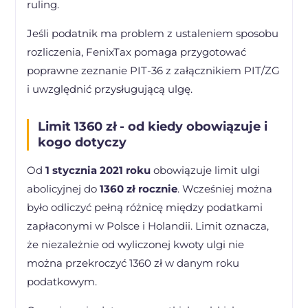
ruling.
Jeśli podatnik ma problem z ustaleniem sposobu
rozliczenia, FenixTax pomaga przygotować
poprawne zeznanie PIT-36 z załącznikiem PIT/ZG
i uwzględnić przysługującą ulgę.
Limit 1360 zł - od kiedy obowiązuje i
kogo dotyczy
Od
1 stycznia 2021 roku
obowiązuje limit ulgi
abolicyjnej do
1360 zł rocznie
. Wcześniej można
było odliczyć pełną różnicę między podatkami
zapłaconymi w Polsce i Holandii. Limit oznacza,
że niezależnie od wyliczonej kwoty ulgi nie
można przekroczyć 1360 zł w danym roku
podatkowym.