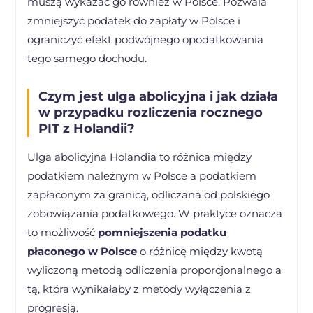
muszą wykazać go również w Polsce. Pozwala
zmniejszyć podatek do zapłaty w Polsce i
ograniczyć efekt podwójnego opodatkowania
tego samego dochodu.
Czym jest ulga abolicyjna i jak działa
w przypadku rozliczenia rocznego
PIT z Holandii?
Ulga abolicyjna Holandia to różnica między
podatkiem należnym w Polsce a podatkiem
zapłaconym za granicą, odliczana od polskiego
zobowiązania podatkowego. W praktyce oznacza
to możliwość
pomniejszenia podatku
płaconego w Polsce
o różnicę między kwotą
wyliczoną metodą odliczenia proporcjonalnego a
tą, która wynikałaby z metody wyłączenia z
progresją.