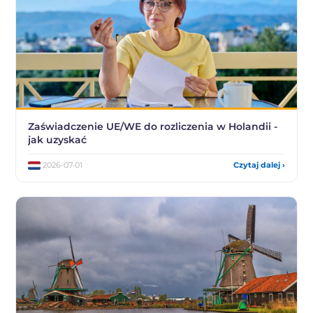
Zaświadczenie UE/WE do rozliczenia w Holandii -
jak uzyskać
2026-07-01
Czytaj dalej ›