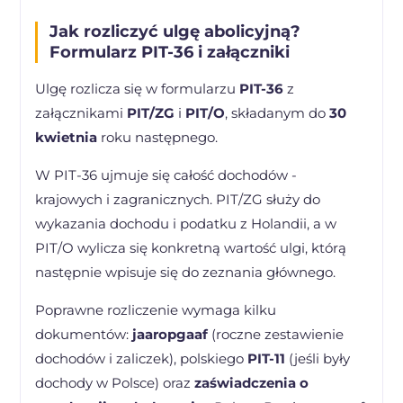
Jak rozliczyć ulgę abolicyjną?
Formularz PIT-36 i załączniki
Ulgę rozlicza się w formularzu
PIT-36
z
załącznikami
PIT/ZG
i
PIT/O
, składanym do
30
kwietnia
roku następnego.
W PIT-36 ujmuje się całość dochodów -
krajowych i zagranicznych. PIT/ZG służy do
wykazania dochodu i podatku z Holandii, a w
PIT/O wylicza się konkretną wartość ulgi, którą
następnie wpisuje się do zeznania głównego.
Poprawne rozliczenie wymaga kilku
dokumentów:
jaaropgaaf
(roczne zestawienie
dochodów i zaliczek), polskiego
PIT-11
(jeśli były
dochody w Polsce) oraz
zaświadczenia o