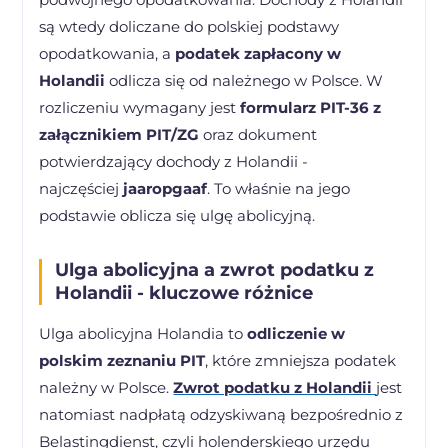
są wtedy doliczane do polskiej podstawy
opodatkowania, a
podatek zapłacony w
Holandii
odlicza się od należnego w Polsce. W
rozliczeniu wymagany jest
formularz PIT-36 z
załącznikiem PIT/ZG
oraz dokument
potwierdzający dochody z Holandii -
najczęściej
jaaropgaaf
. To właśnie na jego
podstawie oblicza się ulgę abolicyjną.
Ulga abolicyjna a zwrot podatku z
Holandii - kluczowe różnice
Ulga abolicyjna Holandia to
odliczenie w
polskim zeznaniu PIT
, które zmniejsza podatek
należny w Polsce.
Zwrot podatku z Holandii
jest
natomiast nadpłatą odzyskiwaną bezpośrednio z
Belastingdienst, czyli holenderskiego urzędu