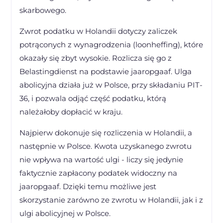
skarbowego.
Zwrot podatku w Holandii dotyczy zaliczek
potrąconych z wynagrodzenia (loonheffing), które
okazały się zbyt wysokie. Rozlicza się go z
Belastingdienst na podstawie jaaropgaaf. Ulga
abolicyjna działa już w Polsce, przy składaniu PIT-
36, i pozwala odjąć część podatku, którą
należałoby dopłacić w kraju.
Najpierw dokonuje się rozliczenia w Holandii, a
następnie w Polsce. Kwota uzyskanego zwrotu
nie wpływa na wartość ulgi - liczy się jedynie
faktycznie zapłacony podatek widoczny na
jaaropgaaf. Dzięki temu możliwe jest
skorzystanie zarówno ze zwrotu w Holandii, jak i z
ulgi abolicyjnej w Polsce.