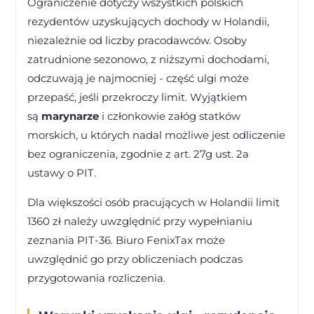
Ograniczenie dotyczy wszystkich polskich
rezydentów uzyskujących dochody w Holandii,
niezależnie od liczby pracodawców. Osoby
zatrudnione sezonowo, z niższymi dochodami,
odczuwają je najmocniej - część ulgi może
przepaść, jeśli przekroczy limit. Wyjątkiem
są
marynarze
i członkowie załóg statków
morskich, u których nadal możliwe jest odliczenie
bez ograniczenia, zgodnie z art. 27g ust. 2a
ustawy o PIT.
Dla większości osób pracujących w Holandii limit
1360 zł należy uwzględnić przy wypełnianiu
zeznania PIT-36. Biuro FenixTax może
uwzględnić go przy obliczeniach podczas
przygotowania rozliczenia.