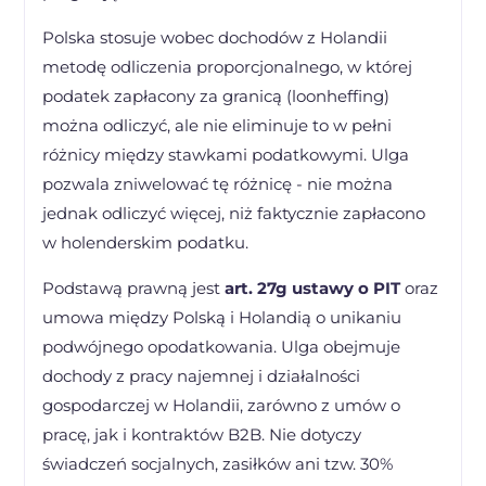
Polska stosuje wobec dochodów z Holandii
metodę odliczenia proporcjonalnego, w której
podatek zapłacony za granicą (loonheffing)
można odliczyć, ale nie eliminuje to w pełni
różnicy między stawkami podatkowymi. Ulga
pozwala zniwelować tę różnicę - nie można
jednak odliczyć więcej, niż faktycznie zapłacono
w holenderskim podatku.
Podstawą prawną jest
art. 27g ustawy o PIT
oraz
umowa między Polską i Holandią o unikaniu
podwójnego opodatkowania. Ulga obejmuje
dochody z pracy najemnej i działalności
gospodarczej w Holandii, zarówno z umów o
pracę, jak i kontraktów B2B. Nie dotyczy
świadczeń socjalnych, zasiłków ani tzw. 30%