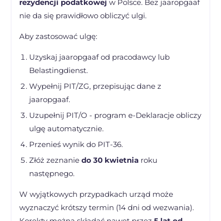
rezydencji podatkowej
w Polsce. Bez jaaropgaaf
nie da się prawidłowo obliczyć ulgi.
Aby zastosować ulgę:
Uzyskaj jaaropgaaf od pracodawcy lub
Belastingdienst.
Wypełnij PIT/ZG, przepisując dane z
jaaropgaaf.
Uzupełnij PIT/O - program e-Deklaracje obliczy
ulgę automatycznie.
Przenieś wynik do PIT-36.
Złóż zeznanie
do 30 kwietnia
roku
następnego.
W wyjątkowych przypadkach urząd może
wyznaczyć krótszy termin (14 dni od wezwania).
Korekty można składać nawet przez
5 lat od