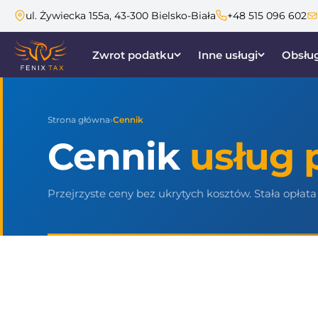
ul. Żywiecka 155a, 43-300 Bielsko-Biała
+48 515 096 602
Zwrot podatku
Inne usługi
Obsług
Strona główna
›
Cennik
Cennik
usług
Przejrzyste ceny bez ukrytych kosztów. Stała opłata