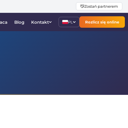
Zostań partnerem
aca
Blog
Kontakt
PL
Rozlicz się online