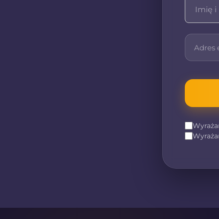
Wyraża
Wyraża