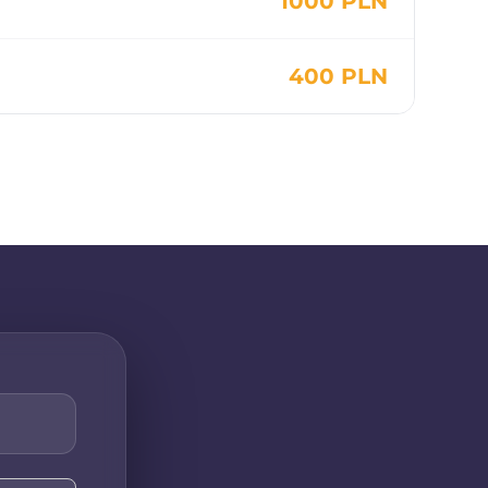
1000 PLN
400 PLN