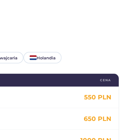
wajcaria
Holandia
CENA
550 PLN
650 PLN