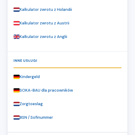
Kalkulator zwrotu z Holandii
Kalkulator zwrotu z Austrii
Kalkulator zwrotu z Anglii
INNE USŁUGI
Kindergeld
SOKA-BAU dla pracowników
Zorgtoeslag
BSN / Sofinummer