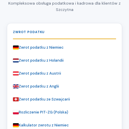
Kompleksowa obsługa podatkowa i kadrowa dla klientów z
Szczytna
ZWROT PODATKU
Zwrot podatku z Niemiec
Zwrot podatku z Holandii
Zwrot podatku z Austrii
Zwrot podatku z Anglii
Zwrot podatku ze Szwajcarii
Rozliczenie PIT-ZG (Polska)
Kalkulator zwrotu z Niemiec