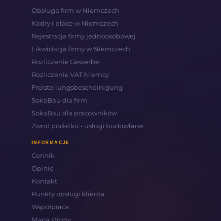
Obsługa firm w Niemczech
Kadry i płace w Niemczech
Rejestracja firmy jednoosobowej
Likwidacja firmy w Niemczech
Rozliczenie Gewerbe
Rozliczenie VAT Niemcy
Freistellungsbescheinigung
SokaBau dla firm
SokaBau dla pracowników
Zwrot podatku - usługi budowlane
INFORMACJE
Cennik
Opinie
Kontakt
Punkty obsługi klienta
Współpraca
Mapa strony