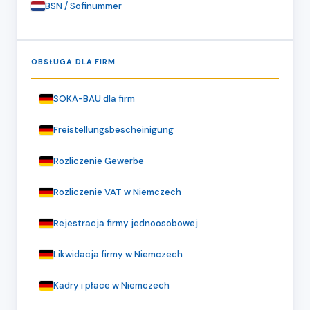
BSN / Sofinummer
OBSŁUGA DLA FIRM
SOKA-BAU dla firm
Freistellungsbescheinigung
Rozliczenie Gewerbe
Rozliczenie VAT w Niemczech
Rejestracja firmy jednoosobowej
Likwidacja firmy w Niemczech
Kadry i płace w Niemczech