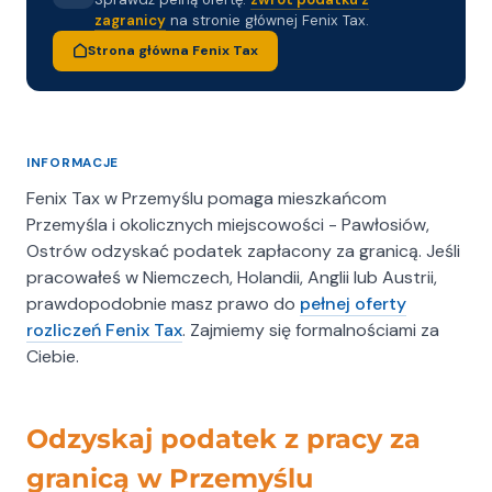
zagranicy
na stronie głównej Fenix Tax.
Strona główna Fenix Tax
INFORMACJE
Fenix Tax w Przemyślu pomaga mieszkańcom
Przemyśla i okolicznych miejscowości - Pawłosiów,
Ostrów odzyskać podatek zapłacony za granicą. Jeśli
pracowałeś w Niemczech, Holandii, Anglii lub Austrii,
prawdopodobnie masz prawo do
pełnej oferty
rozliczeń Fenix Tax
. Zajmiemy się formalnościami za
Ciebie.
Odzyskaj podatek z pracy za
granicą w Przemyślu