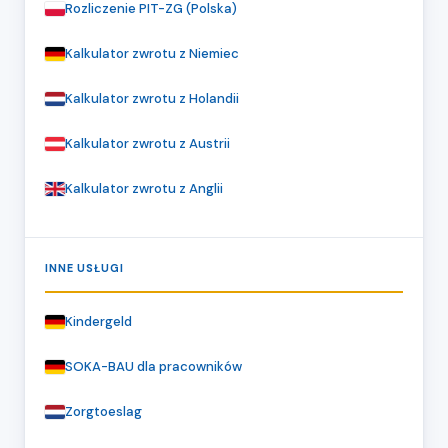
Rozliczenie PIT-ZG (Polska)
Kalkulator zwrotu z Niemiec
Kalkulator zwrotu z Holandii
Kalkulator zwrotu z Austrii
Kalkulator zwrotu z Anglii
INNE USŁUGI
Kindergeld
SOKA-BAU dla pracowników
Zorgtoeslag