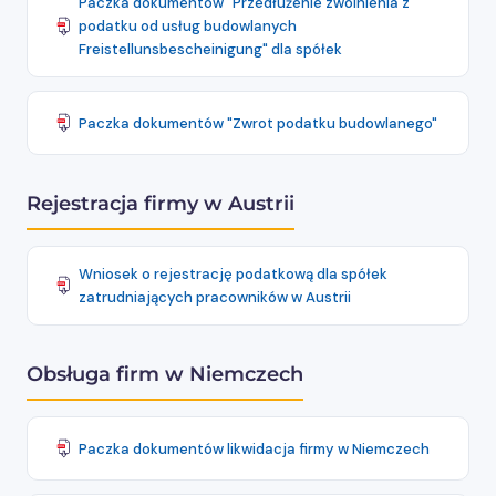
Paczka dokumentów "Przedłużenie zwolnienia z
podatku od usług budowlanych
Freistellunsbescheinigung" dla spółek
Paczka dokumentów "Zwrot podatku budowlanego"
Rejestracja firmy w Austrii
Wniosek o rejestrację podatkową dla spółek
zatrudniających pracowników w Austrii
Obsługa firm w Niemczech
Paczka dokumentów likwidacja firmy w Niemczech