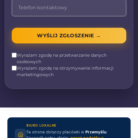
WYŚLIJ ZGŁOSZENIE →
Wyrażam zgodę na przetwarzanie danych
osobowych
Wyrażam zgodę na otrzymywanie informacji
marketingowych
BIURO LOKALNE
Ta strona dotyczy placówki w
Przemyślu
.
Sprawdź pełną ofertę:
zwrot podatku z