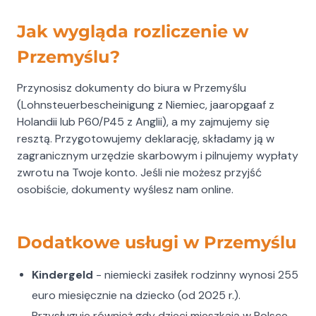
Jak wygląda rozliczenie w
Przemyślu?
Przynosisz dokumenty do biura w Przemyślu
(Lohnsteuerbescheinigung z Niemiec, jaaropgaaf z
Holandii lub P60/P45 z Anglii), a my zajmujemy się
resztą. Przygotowujemy deklarację, składamy ją w
zagranicznym urzędzie skarbowym i pilnujemy wypłaty
zwrotu na Twoje konto. Jeśli nie możesz przyjść
osobiście, dokumenty wyślesz nam online.
Dodatkowe usługi w Przemyślu
Kindergeld
- niemiecki zasiłek rodzinny wynosi 255
euro miesięcznie na dziecko (od 2025 r.).
Przysługuje również gdy dzieci mieszkają w Polsce.