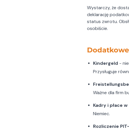
Wystarczy, że dost
deklarację podatkow
status zwrotu. Obsł
osobiście.
Dodatkowe 
Kindergeld
- nie
Przysługuje równi
Freistellungsb
Ważne dla firm b
Kadry i płace 
Niemiec.
Rozliczenie PIT