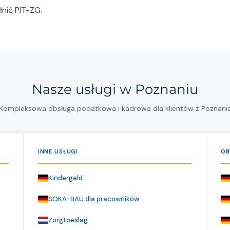
ić PIT-ZG.
Nasze usługi w Poznaniu
Kompleksowa obsługa podatkowa i kadrowa dla klientów z Poznani
INNE USŁUGI
OB
Kindergeld
SOKA-BAU dla pracowników
Zorgtoeslag