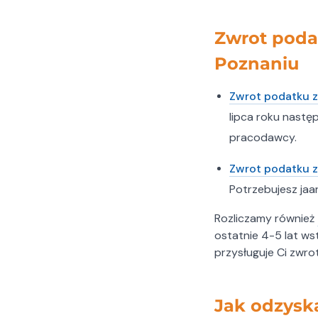
Zwrot podat
Poznaniu
Zwrot podatku z
lipca roku nast
pracodawcy.
Zwrot podatku z
Potrzebujesz ja
Rozliczamy również
ostatnie 4-5 lat ws
przysługuje Ci zwrot
Jak odzysk