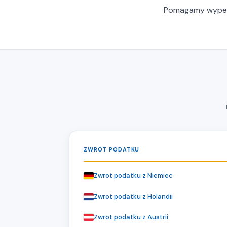
Pomagamy wypełn
ZWROT PODATKU
Zwrot podatku z Niemiec
Zwrot podatku z Holandii
Zwrot podatku z Austrii