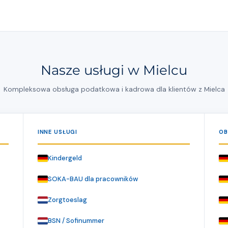
Nasze usługi w Mielcu
Kompleksowa obsługa podatkowa i kadrowa dla klientów z Mielca
INNE USŁUGI
OB
Kindergeld
SOKA-BAU dla pracowników
Zorgtoeslag
BSN / Sofinummer