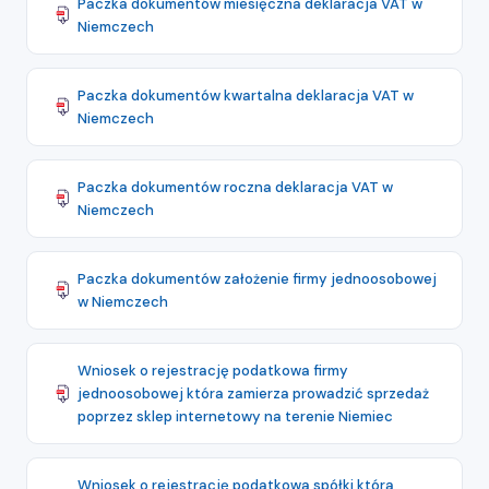
Paczka dokumentów miesięczna deklaracja VAT w
Niemczech
Paczka dokumentów kwartalna deklaracja VAT w
Niemczech
Paczka dokumentów roczna deklaracja VAT w
Niemczech
Paczka dokumentów założenie firmy jednoosobowej
w Niemczech
Wniosek o rejestrację podatkowa firmy
jednoosobowej która zamierza prowadzić sprzedaż
poprzez sklep internetowy na terenie Niemiec
Wniosek o rejestrację podatkowa spółki która