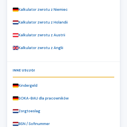
Kalkulator zwrotu z Niemiec
Kalkulator zwrotu z Holandii
Kalkulator zwrotu z Austrii
Kalkulator zwrotu z Anglii
INNE USŁUGI
Kindergeld
SOKA-BAU dla pracowników
Zorgtoeslag
BSN / Sofinummer