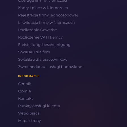
Obsługa firm w Niemczech
Kadry i płace w Niemczech
Rejestracja firmy jednoosobowej
Likwidacja firmy w Niemczech
Rozliczenie Gewerbe
Rozliczenie VAT Niemcy
Freistellungsbescheinigung
SokaBau dla firm
SokaBau dla pracowników
Zwrot podatku - usługi budowlane
INFORMACJE
Cennik
Opinie
Kontakt
Punkty obsługi klienta
Współpraca
Mapa strony