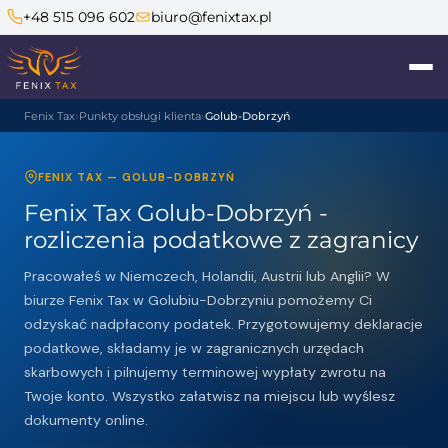
+48 515 096 602
biuro@fenixtax.pl
Fenix Tax
Punkty obsługi klienta
Golub-Dobrzyń
FENIX TAX — GOLUB-DOBRZYŃ
Fenix Tax Golub-Dobrzyń -
rozliczenia podatkowe z zagranicy
Pracowałeś w Niemczech, Holandii, Austrii lub Anglii? W
biurze Fenix Tax w Golubiu-Dobrzyniu pomożemy Ci
odzyskać nadpłacony podatek. Przygotowujemy deklaracje
podatkowe, składamy je w zagranicznych urzędach
skarbowych i pilnujemy terminowej wypłaty zwrotu na
Twoje konto. Wszystko załatwisz na miejscu lub wyślesz
dokumenty online.