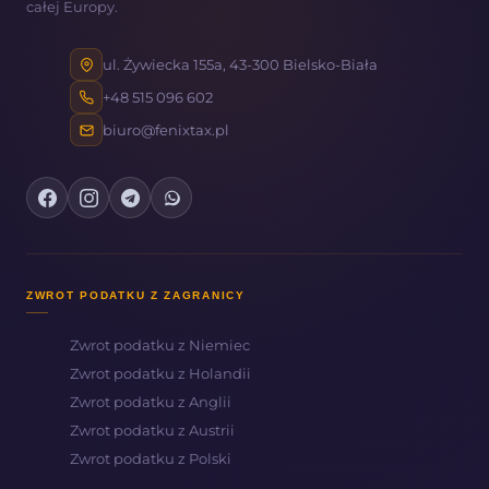
całej Europy.
ul. Żywiecka 155a, 43-300 Bielsko-Biała
+48 515 096 602
biuro@fenixtax.pl
ZWROT PODATKU Z ZAGRANICY
Zwrot podatku z Niemiec
Zwrot podatku z Holandii
Zwrot podatku z Anglii
Zwrot podatku z Austrii
Zwrot podatku z Polski