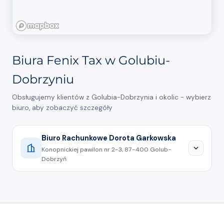
Biura Fenix Tax w Golubiu-
Dobrzyniu
Obsługujemy klientów z Golubia-Dobrzynia i okolic - wybierz
biuro, aby zobaczyć szczegóły
Biuro Rachunkowe Dorota Garkowska
Konopnickiej pawilon nr 2-3, 87-400 Golub-
Dobrzyń
608514548
Pokaż na mapie