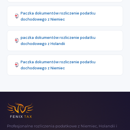
Paczka dokumentów rozliczenie podatku
dochodowego z Niemiec
paczka dokumentów rozliczenie podatku
dochodowego z Holandii
Paczka dokumentów rozliczenie podatku
dochodowego z Niemiec
Profesjonalne rozliczenia podatkowe z Niemiec, Holandii i