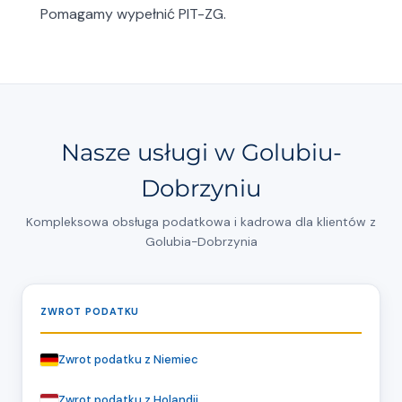
Pomagamy wypełnić PIT-ZG.
Nasze usługi w Golubiu-
Dobrzyniu
Kompleksowa obsługa podatkowa i kadrowa dla klientów z
Golubia-Dobrzynia
ZWROT PODATKU
Zwrot podatku z Niemiec
Zwrot podatku z Holandii