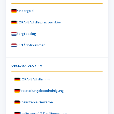
Kindergeld
SOKA-BAU dla pracowników
Zorgtoeslag
BSN / Sofinummer
OBSŁUGA DLA FIRM
SOKA-BAU dla firm
Freistellungsbescheinigung
Rozliczenie Gewerbe
Rozliczenie VAT w Niemczech